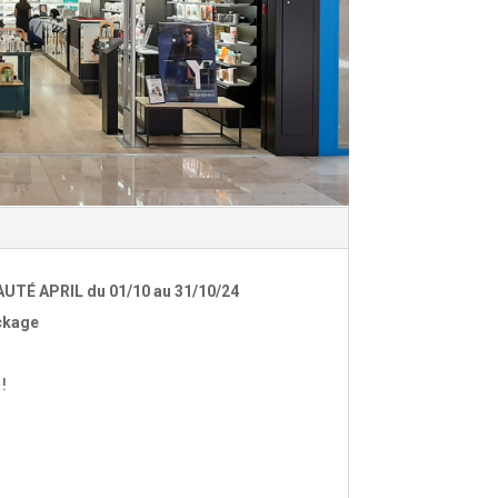
TÉ APRIL du 01/10 au 31/10/24
ckage
!