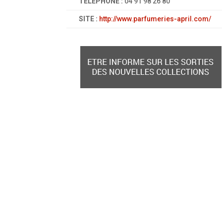
TÉLÉPHONE :
04 91 98 26 80
SITE :
http://www.parfumeries-april.com/