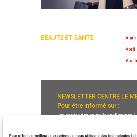
BEAUTE ET SANTE
Alain
April
Atol 
NEWSLETTER CENTRE LE M
Pour être informé sur :
Les sorties des nouvelles collections,
votre centre
Inscrivez vous dés maintena
Pour offrir les meilleures expériences, nous utilisons des technologies tel