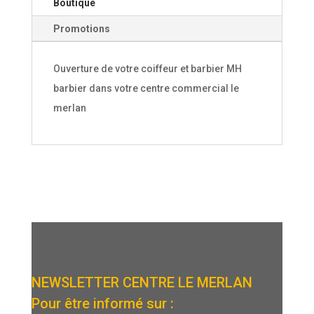
Boutique
Promotions
Ouverture de votre coiffeur et barbier MH
barbier dans votre centre commercial le
merlan
NEWSLETTER CENTRE LE MERLAN
Pour être informé sur :